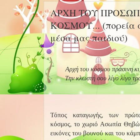
ΑΡΧΗ ΤΟΥ ΠΡΟΣΩΠ
ΚΟΣΜΟΥ... (πορεία 
μέσα μας παιδιού)
Αρχή του κόσμου πράσινη κι
Την κλωστή σου λίγο λίγο τρ
Τόπος καταγωγής, των πρώτ
κόσμος, το χωριό Ασωπία Θηβών
εικόνες του βουνού και του κάμπ