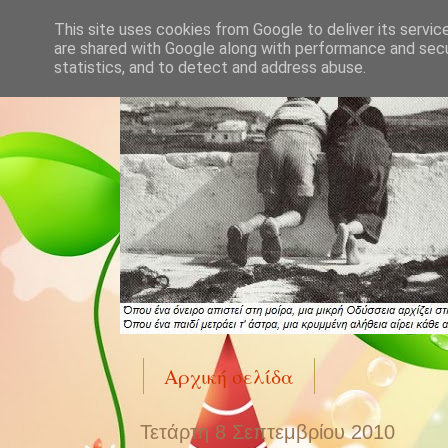
This site uses cookies from Google to deliver its servic
are shared with Google along with performance and secur
statistics, and to detect and address abuse.
Αρχική σελίδα
Τετάρτη 8 Σεπτεμβρίου 2010