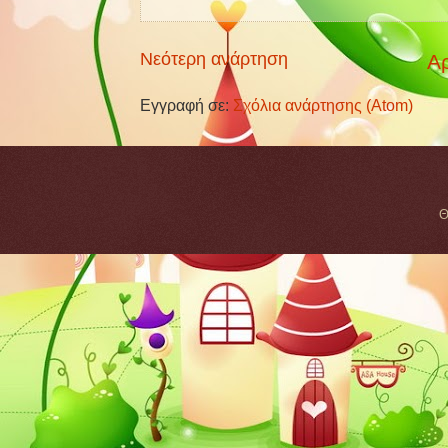
Νεότερη ανάρτηση
Αρ
Εγγραφή σε:
Σχόλια ανάρτησης (Atom)
Θ