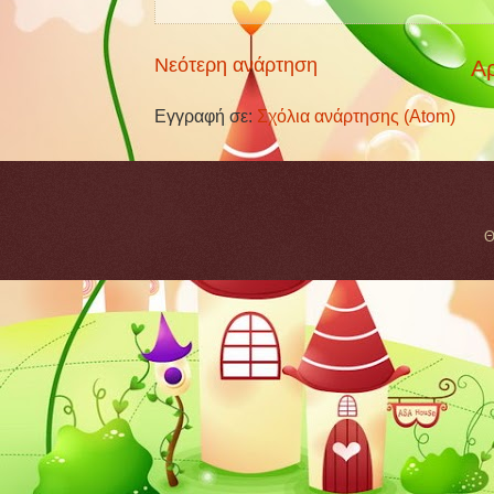
Νεότερη ανάρτηση
Αρ
Εγγραφή σε:
Σχόλια ανάρτησης (Atom)
Θ