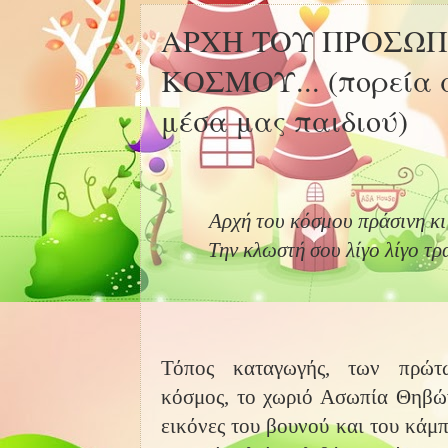
ΑΡΧΗ ΤΟΥ ΠΡΟΣΩΠ
ΚΟΣΜΟΥ... (πορεία 
μέσα μας παιδιού)
Αρχή του κόσμου πράσινη κι
Την κλωστή σου λίγο λίγο τρ
Τόπος καταγωγής, των πρώτ
κόσμος, το χωριό Ασωπία Θηβών
εικόνες του βουνού και του κάμπ