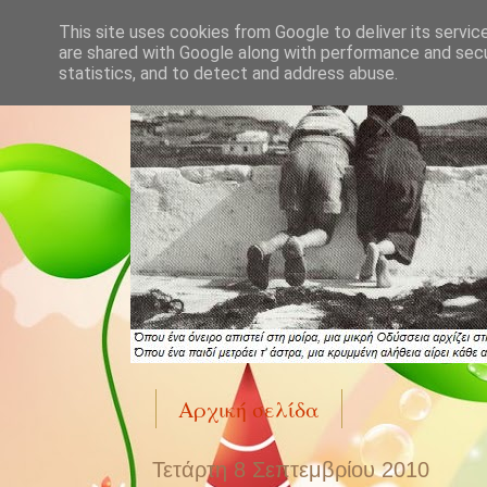
This site uses cookies from Google to deliver its servic
are shared with Google along with performance and secur
statistics, and to detect and address abuse.
Αρχική σελίδα
Τετάρτη 8 Σεπτεμβρίου 2010