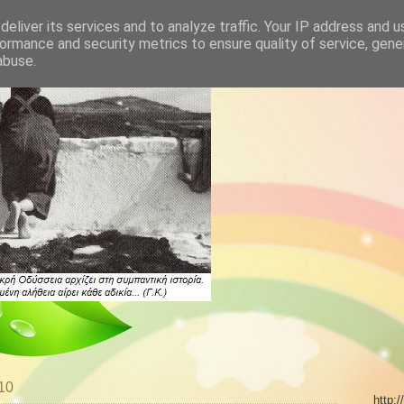
eliver its services and to analyze traffic. Your IP address and 
ormance and security metrics to ensure quality of service, gen
abuse.
10
http: