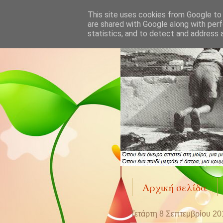
This site uses cookies from Google to d
are shared with Google along with perf
statistics, and to detect and address 
Αρχική σελίδα
Τετάρτη 8 Σεπτεμβρίου 20