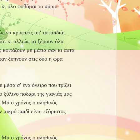
κι όλο φοβάμαι το αύριο
ς να κρυφτείς απ' τα παιδιά;
τσι κι αλλιώς τα ξέρουν όλα
ς κοιτάζουν με μάτια σαν κι αυτά
ταν ξυπνούν στις δύο η ώρα
 μέσα σ' ένα όνειρο που τρίζει
ο ξύλινο ποδάρι της γιαγιάς μας
Μα ο χρόνος ο αληθινός
ν μικρό παιδί είναι εξόριστος
Μα ο χρόνος ο αληθινός